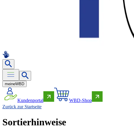
meine
WBD
Kundenportal
WBD-Shop
Zurück zur Startseite
Sortierhinweise