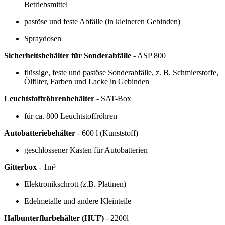
Betriebsmittel
pastöse und feste Abfälle (in kleineren Gebinden)
Spraydosen
Sicherheitsbehälter für Sonderabfälle
- ASP 800
flüssige, feste und pastöse Sonderabfälle, z. B. Schmierstoffe,
Ölfilter, Farben und Lacke in Gebinden
Leuchtstoffröhrenbehälter
- SAT-Box
für ca. 800 Leuchtstoffröhren
Autobatteriebehälter
- 600 l (Kunststoff)
geschlossener Kasten für Autobatterien
Gitterbox
- 1m³
Elektronikschrott (z.B. Platinen)
Edelmetalle und andere Kleinteile
Halbunterflurbehälter (HUF)
- 2200l