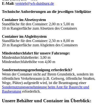
E-Mail:
vertrieb@wb-duisburg.de
Technische Anforderungen an die jeweiligen Stellplätze
Container im Absetzsystem
Standfläche für den Container: 2,00 m x 5,00 m
10 m Rangierfläche zum Absetzen des Containers
Container im Abgleitsystem
Standfläche für den Container: 2,50 m x 8,00 m
20 m Rangierfläche zum Abgleiten des Containers
Mindestdurchfahrt für unsere Fahrzeuge:
Mindestdurchfahrtbreite: 3,00 m
Mindestdurchfahrthöhe von 4,00 m
Sondernutzungsgenehmigung erforderlich?
Wenn der Container nicht auf Ihrem Grundstück, sondern im
öffentlichen Verkehrsraum (z.B. Gehweg, öffentliche Straßen,
Wege, Plätze) aufgestellt wird, ist die Beantragung einer
Sondernutzungsgenehmigung beim Amt für Baurecht und
Bauberatung
erforderlich.
Unsere Behälter und Container im Überblick: