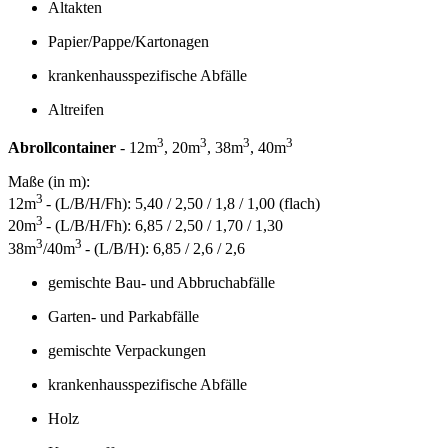
Altakten
Papier/Pappe/Kartonagen
krankenhausspezifische Abfälle
Altreifen
3
3
3
3
Abrollcontainer
- 12m
, 20m
, 38m
, 40m
Maße (in m):
3
12m
- (L/B/H/Fh): 5,40 / 2,50 / 1,8 / 1,00 (flach)
3
20m
- (L/B/H/Fh): 6,85 / 2,50 / 1,70 / 1,30
3
3
38m
/40m
- (L/B/H): 6,85 / 2,6 / 2,6
gemischte Bau- und Abbruchabfälle
Garten- und Parkabfälle
gemischte Verpackungen
krankenhausspezifische Abfälle
Holz