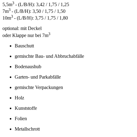
3
5,5m
- (L/B/H): 3,42 / 1,75 / 1,25
3
7m
- (L/B/H): 3,50 / 1,75 / 1,50
3
10m
- (L/B/H): 3,75 / 1,75 / 1,80
optional: mit Deckel
3
oder Klappe nur bei 7m
Bauschutt
gemischte Bau- und Abbruchabfälle
Bodenaushub
Garten- und Parkabfälle
gemischte Verpackungen
Holz
Kunststoffe
Folien
Metallschrott