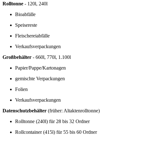
Rolltonne
- 120l, 240l
Bioabfälle
Speisereste
Fleischereiabfälle
Verkaufsverpackungen
Großbehälter
- 660l, 770l, 1.100l
Papier/Pappe/Kartonagen
gemischte Verpackungen
Folien
Verkaufsverpackungen
Datenschutzbehälter
(früher: Altaktenrolltonne)
Rolltonne (240l) für 28 bis 32 Ordner
Rollcontainer (415l) für 55 bis 60 Ordner