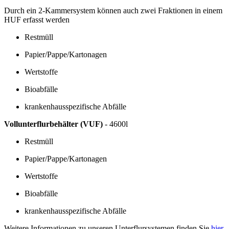
Durch ein 2-Kammersystem können auch zwei Fraktionen in einem
HUF erfasst werden
Restmüll
Papier/Pappe/Kartonagen
Wertstoffe
Bioabfälle
krankenhausspezifische Abfälle
Vollunterflurbehälter (VUF)
- 4600l
Restmüll
Papier/Pappe/Kartonagen
Wertstoffe
Bioabfälle
krankenhausspezifische Abfälle
Weitere Informationen zu unseren Unterflursystemen finden Sie
hier